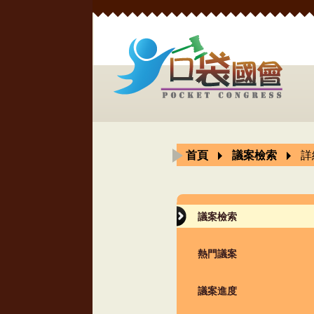
首頁
議案檢索
詳
議案檢索
熱門議案
議案進度