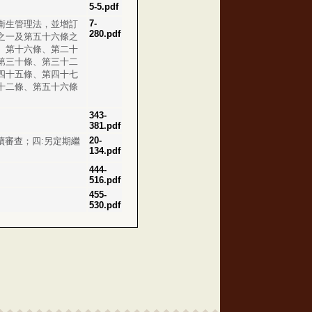
5-5.pdf
7-
衛生管理法，並增訂
280.pdf
之一及第五十六條之
、第十六條、第二十
第三十條、第三十二
四十五條、第四十七
十二條、第五十六條
343-
381.pdf
20-
續審查；四:另定期繼
134.pdf
444-
516.pdf
455-
530.pdf