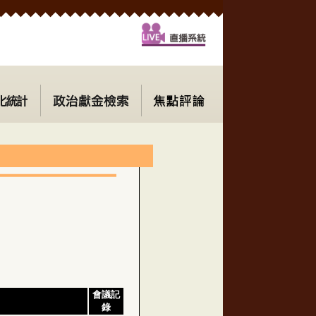
會議記
錄