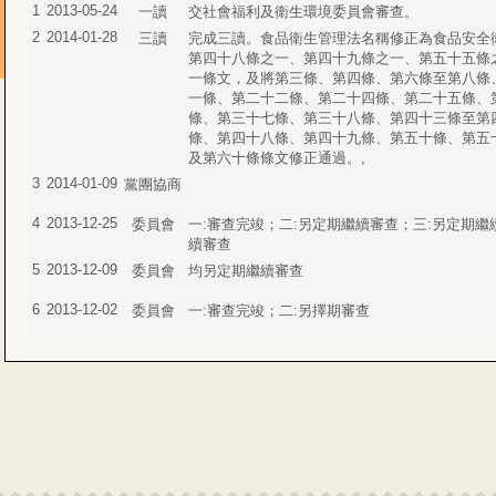
1
2013-05-24
一讀
交社會福利及衛生環境委員會審查。
2
2014-01-28
三讀
完成三讀。食品衛生管理法名稱修正為食品安全
第四十八條之一、第四十九條之一、第五十五條
一條文，及將第三條、第四條、第六條至第八條
一條、第二十二條、第二十四條、第二十五條、
條、第三十七條、第三十八條、第四十三條至第
條、第四十八條、第四十九條、第五十條、第五
及第六十條條文修正通過。,
3
2014-01-09
黨團協商
4
2013-12-25
委員會
一:審查完竣；二:另定期繼續審查；三:另定期繼
續審查
5
2013-12-09
委員會
均另定期繼續審查
6
2013-12-02
委員會
一:審查完竣；二:另擇期審查