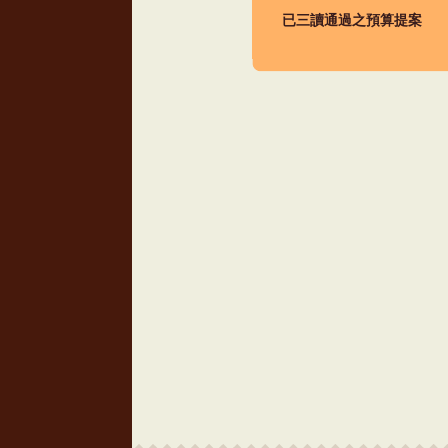
已三讀通過之預算提案