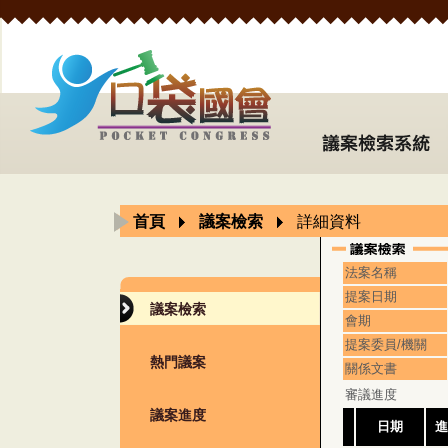
首頁
議案檢索
詳細資料
法案名稱
提案日期
議案檢索
會期
提案委員/機關
熱門議案
關係文書
審議進度
議案進度
日期
進