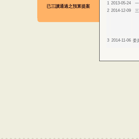
1
2013-05-24
一
已三讀通過之預算提案
2
2014-12-09
三
3
2014-11-06
委