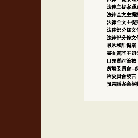
法律主提案通
法律全文主提
法律全文主提
法律部分條文
法律部分條文
最常和誰提案
書面質詢主題
口頭質詢筆數
所屬委員會口
跨委員會發言
投票議案棄權