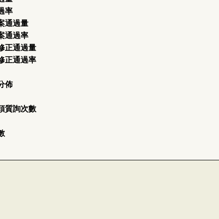
過率
案通過量
案通過率
修正通過量
修正通過率
分佈
頭質詢次數
數