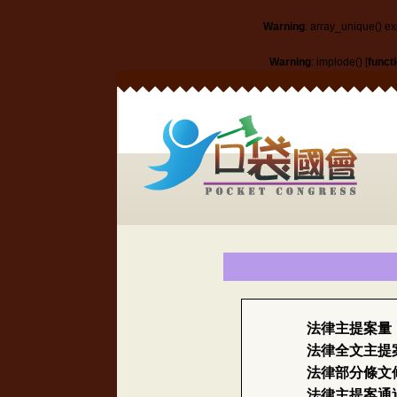
Warning
: array_unique() ex
Warning
: implode() [
funct
法律主提案量
法律全文主提
法律部分條文
法律主提案通