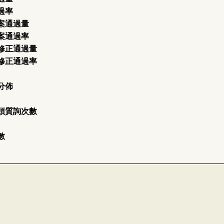
過率
案通過量
案通過率
修正通過量
修正通過率
分佈
頭質詢次數
數