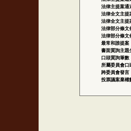
法律主提案通
法律全文主提
法律全文主提
法律部分條文
法律部分條文
最常和誰提案
書面質詢主題
口頭質詢筆數
所屬委員會口
跨委員會發言
投票議案棄權