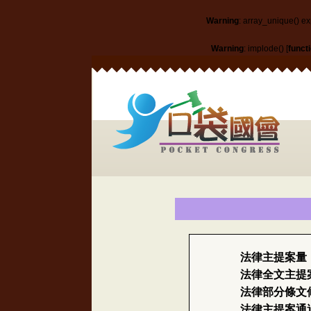
Warning
: array_unique() ex
Warning
: implode() [
funct
法律主提案量
法律全文主提
法律部分條文
法律主提案通