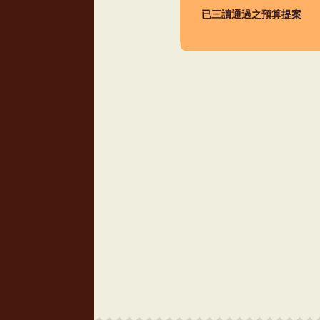
已三讀通過之預算提案