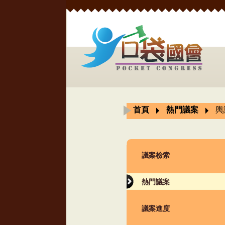
首頁
熱門議案
輿
議案檢索
熱門議案
議案進度