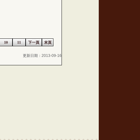
10
11
下一頁
末頁
更新日期：2013-09-16