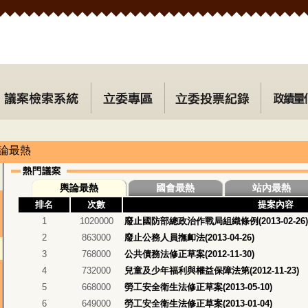
論最熱
輿論最熱
國會最熱
站內最熱
排名
次數
提案內容
1
1020000
廢止國防部總政治作戰局組織條例(2013-02-26)
2
863000
廢止公務人員撫卹法(2013-04-26)
3
768000
公共債務法修正草案(2012-11-30)
4
732000
兒童及少年福利與權益保障法第(2012-11-23)
5
668000
勞工安全衛生法修正草案(2013-05-10)
6
649000
勞工安全衛生法修正草案(2013-01-04)