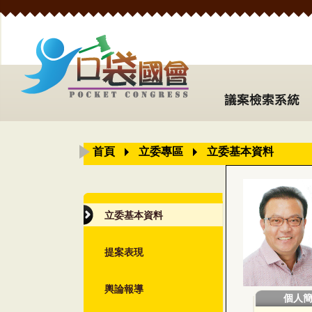
首頁
立委專區
立委基本資料
立委基本資料
提案表現
輿論報導
個人