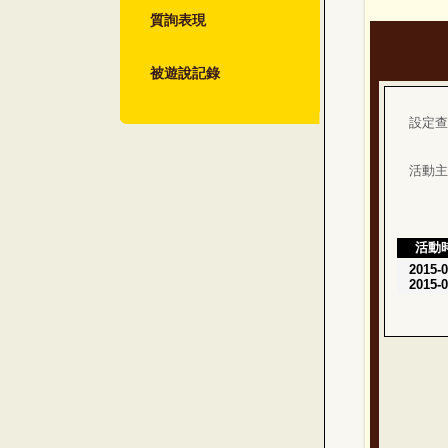
質詢表現
被遊說記錄