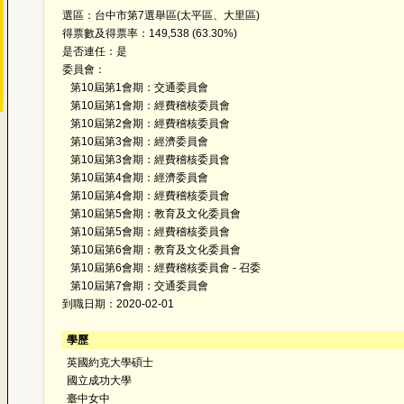
選區：台中市第7選舉區(太平區、大里區)
得票數及得票率：149,538 (63.30%)
是否連任：是
委員會：
第10屆第1會期：交通委員會
第10屆第1會期：經費稽核委員會
第10屆第2會期：經費稽核委員會
第10屆第3會期：經濟委員會
第10屆第3會期：經費稽核委員會
第10屆第4會期：經濟委員會
第10屆第4會期：經費稽核委員會
第10屆第5會期：教育及文化委員會
第10屆第5會期：經費稽核委員會
第10屆第6會期：教育及文化委員會
第10屆第6會期：經費稽核委員會 - 召委
第10屆第7會期：交通委員會
到職日期：2020-02-01
學歷
英國約克大學碩士
國立成功大學
臺中女中