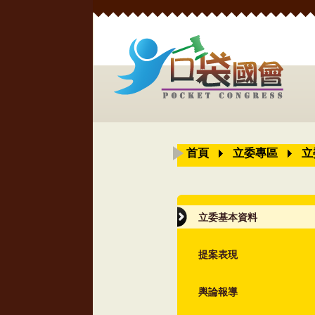
首頁
立委專區
立
立委基本資料
提案表現
輿論報導