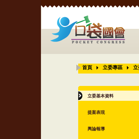
首頁
立委專區
立
立委基本資料
提案表現
輿論報導