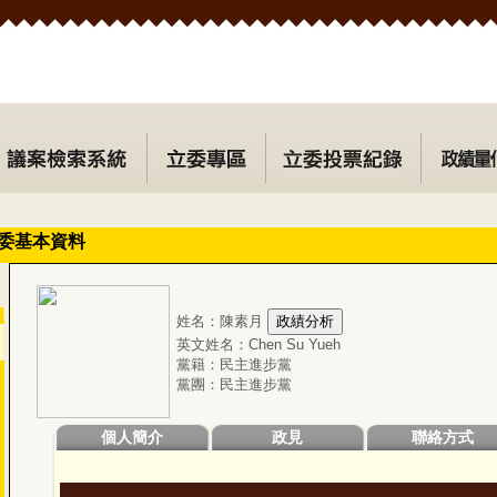
委基本資料
姓名：陳素月
英文姓名：Chen Su Yueh
黨籍：民主進步黨
黨團：民主進步黨
個人簡介
政見
聯絡方式