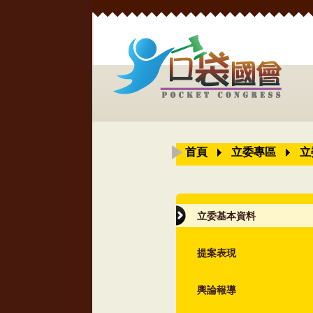
首頁
立委專區
立
立委基本資料
提案表現
輿論報導