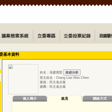
委基本資料
姓名：張廖萬堅
英文姓名：Chang Liao Wan Chien
黨籍：民主進步黨
黨團：民主進步黨
個人簡介
政見
聯絡方式