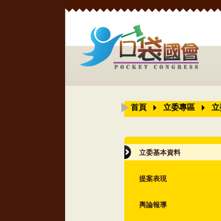
首頁
立委專區
立
立委基本資料
提案表現
輿論報導