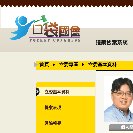
首頁
立委專區
立委基本資料
立委基本資料
提案表現
輿論報導
個人