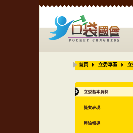
首頁
立委專區
立
立委基本資料
提案表現
輿論報導