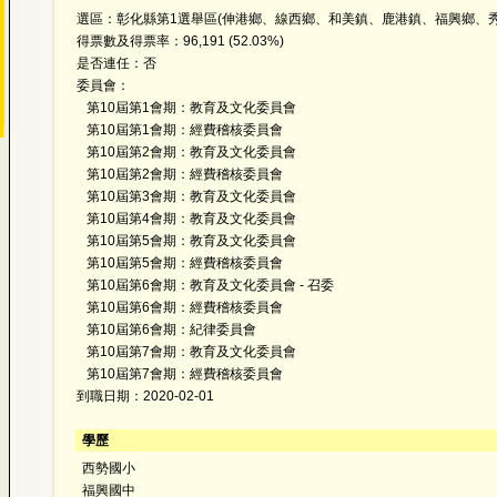
選區：彰化縣第1選舉區(伸港鄉、線西鄉、和美鎮、鹿港鎮、福興鄉、秀
得票數及得票率：96,191 (52.03%)
是否連任：否
委員會：
第10屆第1會期：教育及文化委員會
第10屆第1會期：經費稽核委員會
第10屆第2會期：教育及文化委員會
第10屆第2會期：經費稽核委員會
第10屆第3會期：教育及文化委員會
第10屆第4會期：教育及文化委員會
第10屆第5會期：教育及文化委員會
第10屆第5會期：經費稽核委員會
第10屆第6會期：教育及文化委員會 - 召委
第10屆第6會期：經費稽核委員會
第10屆第6會期：紀律委員會
第10屆第7會期：教育及文化委員會
第10屆第7會期：經費稽核委員會
到職日期：2020-02-01
學歷
西勢國小
福興國中