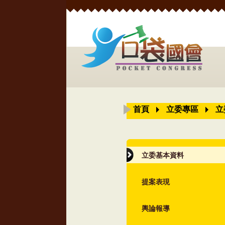
首頁
立委專區
立
立委基本資料
提案表現
輿論報導