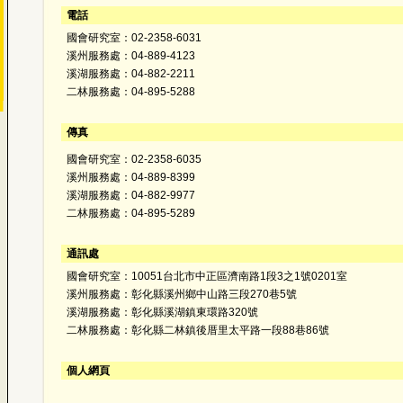
電話
國會研究室：02-2358-6031
溪州服務處：04-889-4123
溪湖服務處：04-882-2211
二林服務處：04-895-5288
傳真
國會研究室：02-2358-6035
溪州服務處：04-889-8399
溪湖服務處：04-882-9977
二林服務處：04-895-5289
通訊處
國會研究室：10051台北市中正區濟南路1段3之1號0201室
溪州服務處：彰化縣溪州鄉中山路三段270巷5號
溪湖服務處：彰化縣溪湖鎮東環路320號
二林服務處：彰化縣二林鎮後厝里太平路一段88巷86號
個人網頁