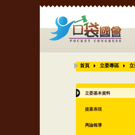
首頁
立委專區
立
立委基本資料
提案表現
輿論報導