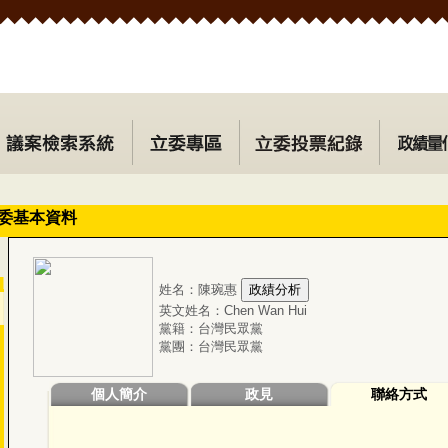
委基本資料
姓名：陳琬惠
英文姓名：Chen Wan Hui
黨籍：台灣民眾黨
黨團：台灣民眾黨
個人簡介
政見
聯絡方式