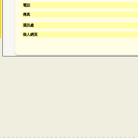
電話
傳真
通訊處
個人網頁