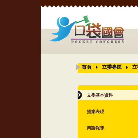
首頁
立委專區
立
立委基本資料
提案表現
輿論報導