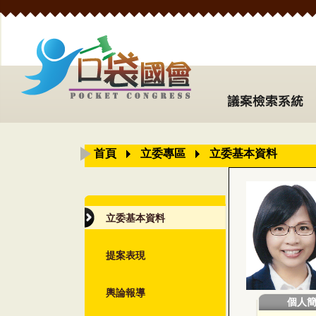
首頁
立委專區
立委基本資料
立委基本資料
提案表現
輿論報導
個人