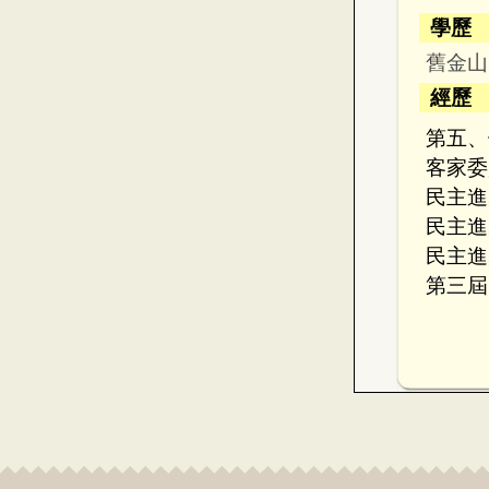
學歷
舊金山
經歷
第五、
客家委
民主進
民主進
民主進
第三屆