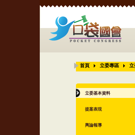
首頁
立委專區
立
立委基本資料
提案表現
輿論報導