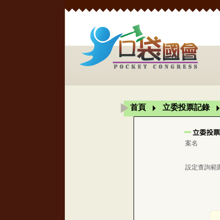
首頁
立委投票記錄
案名
設定查詢範