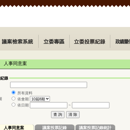
人事同意案
所有資料
圍
依會期
依日期
~
人事同意案
議案投票記錄
議案投票記錄統計