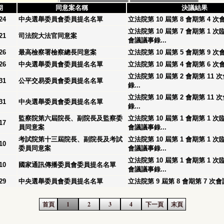
期
同意案名稱
決議結果
24
中央選舉委員會委員提名名單
立法院第 10 屆第 8 會期第 4 次
立法院第 10 屆第 7 會期第 1 次
21
司法院大法官同意案
會議議事錄...
26
最高檢察署檢察總長同意案
立法院第 10 屆第 5 會期第 9 次
26
中央選舉委員會委員提名名單
立法院第 10 屆第 4 會期第 6 次
立法院第 10 屆第 2 會期第 11
31
公平交易委員會委員提名名單
錄...
立法院第 10 屆第 2 會期第 11
31
中央選舉委員會委員提名名單
錄...
監察院第六屆院長、副院長及監察委
立法院第 10 屆第 1 會期第 1 次
17
員同意案
會議議事錄...
考試院第十三屆院長、副院長及考試
立法院第 10 屆第 1 會期第 1 次
10
委員同意案
會議議事錄...
立法院第 10 屆第 1 會期第 1 次
10
國家通訊傳播委員會委員提名名單
會議議事錄...
29
中央選舉委員會委員提名名單
立法院第 9 屆第 8 會期第 7 次會
首頁
1
2
3
4
下一頁
末頁