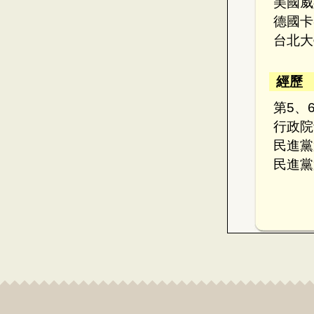
美國威
德國卡
台北大
經歷
第5、
行政院
民進黨
民進黨